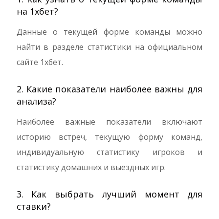
на 1хбет?
Данные о текущей форме команды можно
найти в разделе статистики на официальном
сайте 1хбет.
2. Какие показатели наиболее важны для
анализа?
Наиболее важные показатели включают
историю встреч, текущую форму команд,
индивидуальную статистику игроков и
статистику домашних и выездных игр.
3. Как выбрать лучший момент для
ставки?