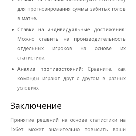
для прогнозирования суммы забитых голов
в матче.
Ставки на индивидуальные достижения:
Можно ставить на производительность
отдельных игроков на основе их
статистики.
Анализ противостояний:
Сравните, как
команды играют друг с другом в разных
условиях.
Заключение
Принятие решений на основе статистики на
1хбет может значительно повысить ваши