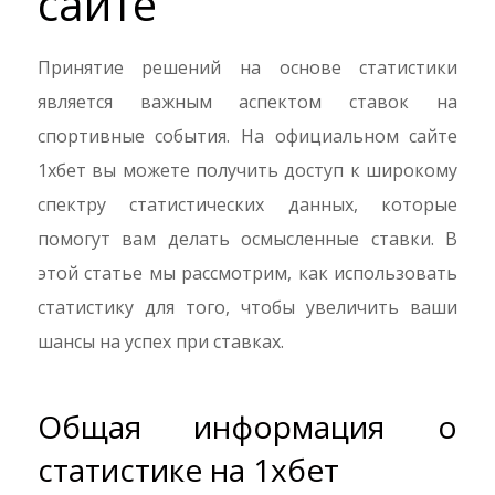
сайте
Принятие решений на основе статистики
является важным аспектом ставок на
спортивные события. На официальном сайте
1хбет вы можете получить доступ к широкому
спектру статистических данных, которые
помогут вам делать осмысленные ставки. В
этой статье мы рассмотрим, как использовать
статистику для того, чтобы увеличить ваши
шансы на успех при ставках.
Общая информация о
статистике на 1хбет