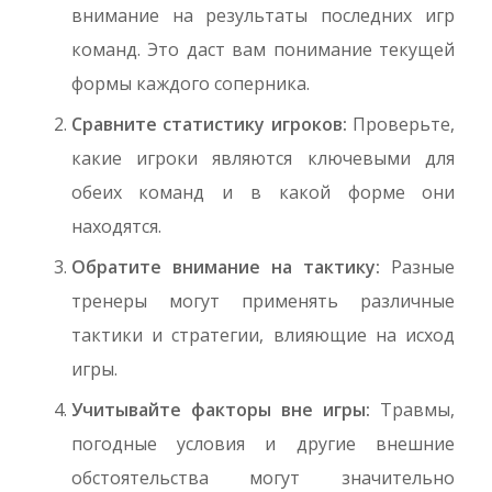
внимание на результаты последних игр
команд. Это даст вам понимание текущей
формы каждого соперника.
Сравните статистику игроков:
Проверьте,
какие игроки являются ключевыми для
обеих команд и в какой форме они
находятся.
Обратите внимание на тактику:
Разные
тренеры могут применять различные
тактики и стратегии, влияющие на исход
игры.
Учитывайте факторы вне игры:
Травмы,
погодные условия и другие внешние
обстоятельства могут значительно