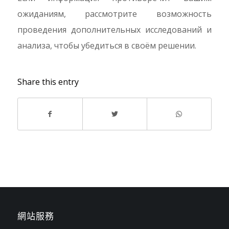
ожиданиям, рассмотрите возможность
проведения дополнительных исследований и
анализа, чтобы убедиться в своём решении.
Share this entry
網站服務