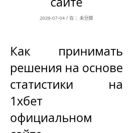
сайте
/
2026-07-04
在：
未分類
Как принимать
решения на основе
статистики на
1хбет
официальном