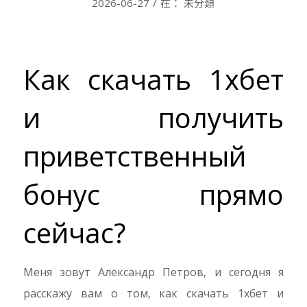
/
2026-06-27
在：
未分類
Как скачать 1хбет
и получить
приветственный
бонус прямо
сейчас?
Меня зовут Александр Петров, и сегодня я
расскажу вам о том, как скачать 1хбет и