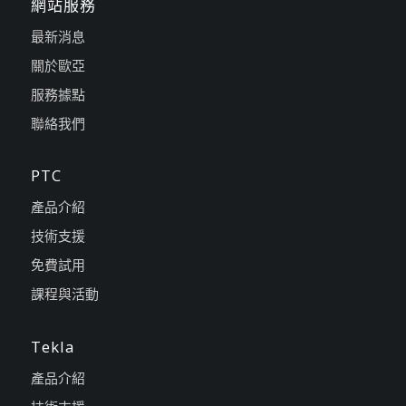
網站服務
最新消息
關於歐亞
服務據點
聯絡我們
PTC
產品介紹
技術支援
免費試用
課程與活動
Tekla
產品介紹