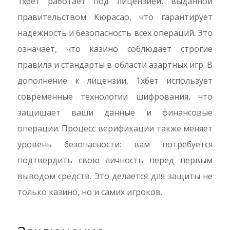
1хбет работает под лицензией, выданной
правительством Кюрасао, что гарантирует
надежность и безопасность всех операций. Это
означает, что казино соблюдает строгие
правила и стандарты в области азартных игр. В
дополнение к лицензии, 1хбет использует
современные технологии шифрования, что
защищает ваши данные и финансовые
операции. Процесс верификации также меняет
уровень безопасности: вам потребуется
подтвердить свою личность перед первым
выводом средств. Это делается для защиты не
только казино, но и самих игроков.