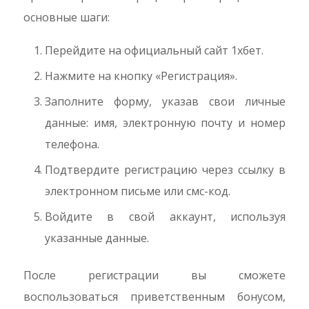
основные шаги:
Перейдите на официальный сайт 1хбет.
Нажмите на кнопку «Регистрация».
Заполните форму, указав свои личные
данные: имя, электронную почту и номер
телефона.
Подтвердите регистрацию через ссылку в
электронном письме или смс-код.
Войдите в свой аккаунт, используя
указанные данные.
После регистрации вы сможете
воспользоваться приветственным бонусом,