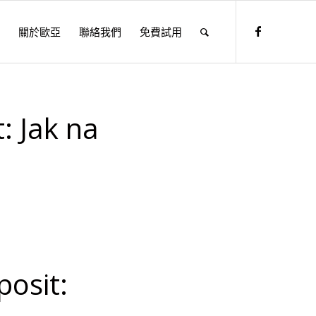
關於歐亞
聯絡我們
免費試用
: Jak na
osit: