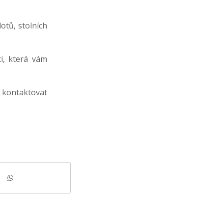
otů, stolních
i, která vám
ontaktovat