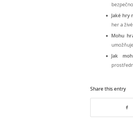
bezpečnos
Jaké hry
her a živ
Mohu hr
umožňuje 
Jak moh
prostředn
Share this entry