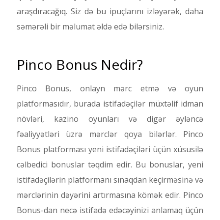
araşdıracağıq. Siz də bu ipuçlarını izləyərək, daha
səmərəli bir məlumat əldə edə bilərsiniz.
Pinco Bonus Nedir?
Pinco Bonus, onlayn mərc etmə və oyun
platformasıdır, burada istifadəçilər müxtəlif idman
növləri, kazino oyunları və digər əyləncə
fəaliyyətləri üzrə mərclər qoya bilərlər. Pinco
Bonus platforması yeni istifadəçiləri üçün xüsusilə
cəlbedici bonuslar təqdim edir. Bu bonuslar, yeni
istifadəçilərin platformanı sınaqdan keçirməsinə və
mərclərinin dəyərini artırmasına kömək edir. Pinco
Bonus-dan necə istifadə edəcəyinizi anlamaq üçün