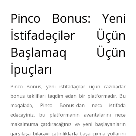
Pinco Bonus: Yeni
İstifadəçilər Üçün
Başlamaq Üçün
İpuçları
Pinco Bonus, yeni istifadəçilər üçün cazibədar
bonus təklifləri təqdim edən bir platformadır. Bu
məqalədə, Pinco Bonus-dan necə istifadə
edəcəyiniz, bu platformanın avantalarını necə
maksimuma çatdıracağınız və yeni başlayanların
qarşılaşa biləcəyi çətinliklərlə başa çıxma yollarını