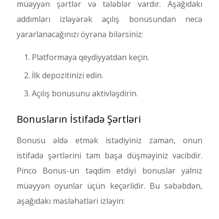
müəyyən şərtlər və tələblər vardır. Aşağıdakı
addımları izləyərək açılış bonusundan necə
yararlanacağınızı öyrənə bilərsiniz:
Platformaya qeydiyyatdan keçin.
İlk depozitinizi edin.
Açılış bonusunu aktivləşdirin.
Bonusların İstifadə Şərtləri
Bonusu əldə etmək istədiyiniz zaman, onun
istifadə şərtlərini tam başa düşməyiniz vacibdir.
Pinco Bonus-un təqdim etdiyi bonuslar yalnız
müəyyən oyunlar üçün keçərlidir. Bu səbəbdən,
aşağıdakı məsləhətləri izləyin: