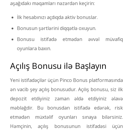
aşağıdakı məqamları nəzərdən keçirin:
İlk hesabınızı açdıqda aktiv bonuslar.
Bonusun şərtlərini diqqətlə oxuyun.
Bonusu istifadə etmədən əvvəl müvafiq
oyunlara baxın.
Açılış Bonusu ilə Başlayın
Yeni istifadəçilər üçün Pinco Bonus platformasında
ən vacib şey açılış bonusudur. Açılış bonusu, siz ilk
depozit etdiyiniz zaman əldə etdiyiniz əlavə
məbləğdir. Bu bonusdan istifadə edərək, risk
etmədən müxtəlif oyunları sınaya bilərsiniz.
Həmçinin, açılış bonusunun istifadəsi üçün