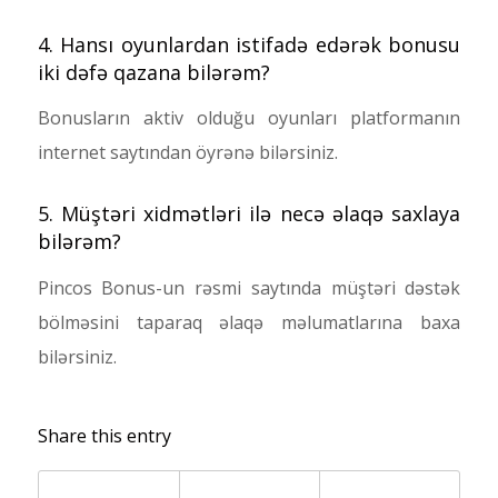
4. Hansı oyunlardan istifadə edərək bonusu
iki dəfə qazana bilərəm?
Bonusların aktiv olduğu oyunları platformanın
internet saytından öyrənə bilərsiniz.
5. Müştəri xidmətləri ilə necə əlaqə saxlaya
bilərəm?
Pincos Bonus-un rəsmi saytında müştəri dəstək
bölməsini taparaq əlaqə məlumatlarına baxa
bilərsiniz.
Share this entry