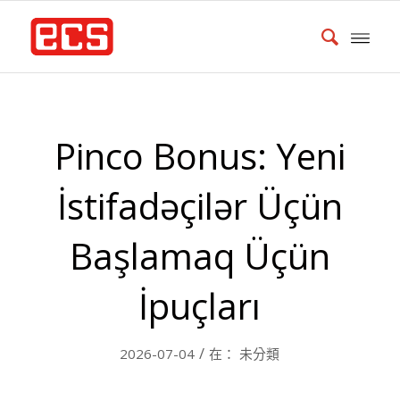
Pinco Bonus: Yeni
İstifadəçilər Üçün
Başlamaq Üçün
İpuçları
/
2026-07-04
在：
未分類