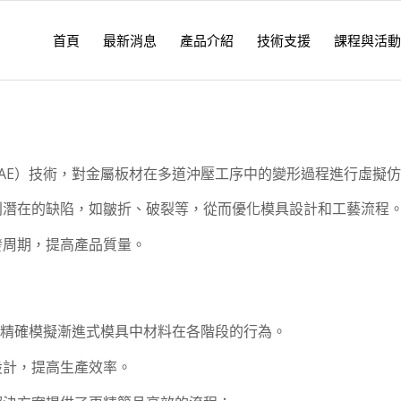
首頁
最新消息
產品介紹
技術支援
課程與活動
AE）技術，對金屬板材在多道沖壓工序中的變形過程進行虛擬
別潛在的缺陷，如皺折、破裂等，從而優化模具設計和工藝流程
發周期，提高產品質量。
on）功能可精確模擬漸進式模具中材料在各階段的行為。
設計，提高生產效率。